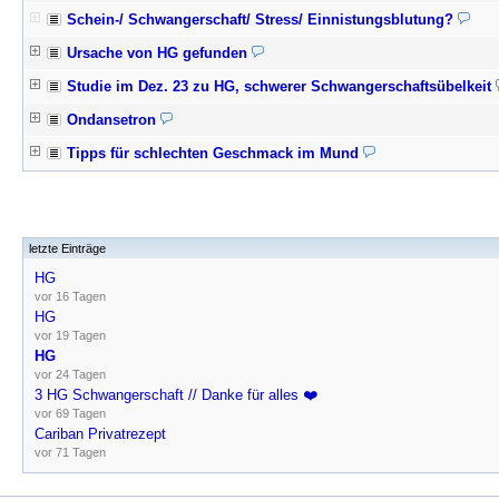
Schein-/ Schwangerschaft/ Stress/ Einnistungsblutung?
Ursache von HG gefunden
Studie im Dez. 23 zu HG, schwerer Schwangerschaftsübelkeit
Ondansetron
Tipps für schlechten Geschmack im Mund
letzte Einträge
HG
vor 16 Tagen
HG
vor 19 Tagen
HG
vor 24 Tagen
3 HG Schwangerschaft // Danke für alles ❤️
vor 69 Tagen
Cariban Privatrezept
vor 71 Tagen