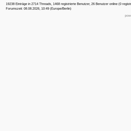
19238 Einträge in 2714 Threads, 1468 registrierte Benutzer, 26 Benutzer online (0 regist
Forumszeit: 08.08.2026, 10:49 (Europe/Berlin)
powe