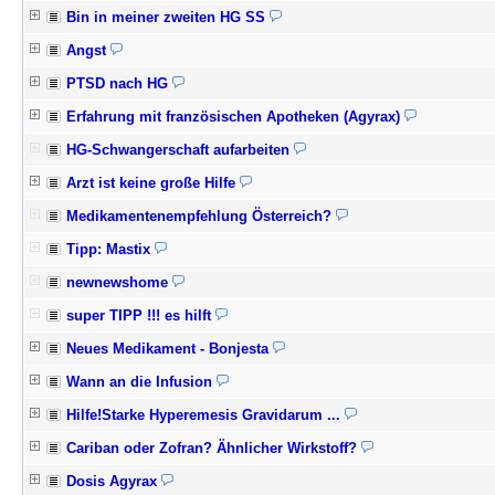
Bin in meiner zweiten HG SS
Angst
PTSD nach HG
Erfahrung mit französischen Apotheken (Agyrax)
HG-Schwangerschaft aufarbeiten
Arzt ist keine große Hilfe
Medikamentenempfehlung Österreich?
Tipp: Mastix
newnewshome
super TIPP !!! es hilft
Neues Medikament - Bonjesta
Wann an die Infusion
Hilfe!Starke Hyperemesis Gravidarum ...
Cariban oder Zofran? Ähnlicher Wirkstoff?
Dosis Agyrax