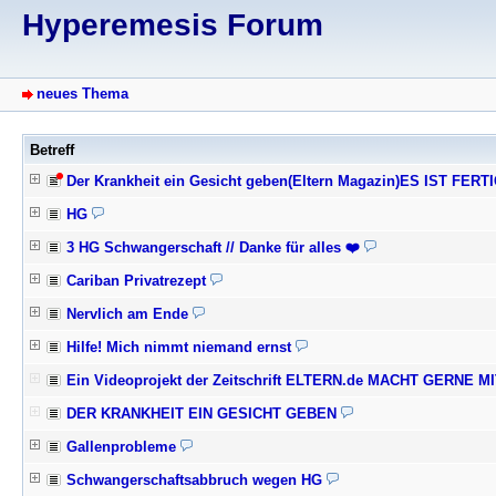
Hyperemesis Forum
neues Thema
Betreff
Der Krankheit ein Gesicht geben(Eltern Magazin)ES IST FERT
HG
3 HG Schwangerschaft // Danke für alles ❤️
Cariban Privatrezept
Nervlich am Ende
Hilfe! Mich nimmt niemand ernst
Ein Videoprojekt der Zeitschrift ELTERN.de MACHT GERNE M
DER KRANKHEIT EIN GESICHT GEBEN
Gallenprobleme
Schwangerschaftsabbruch wegen HG